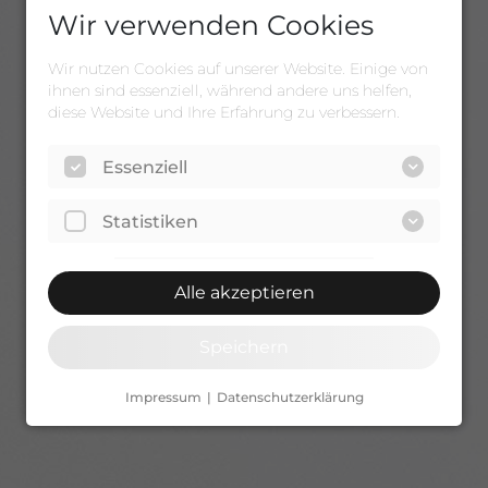
Wir verwenden Cookies
Wir nutzen Cookies auf unserer Website. Einige von
ihnen sind essenziell, während andere uns helfen,
diese Website und Ihre Erfahrung zu verbessern.
Essenziell
Statistiken
Alle akzeptieren
Speichern
Impressum
Datenschutzerklärung